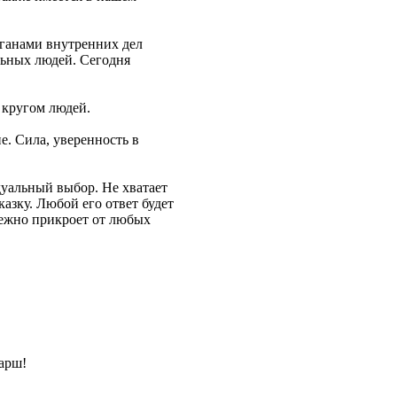
рганами внутренних дел
льных людей. Сегодня
 кругом людей.
е. Сила, уверенность в
уальный выбор. Не хватает
азку. Любой его ответ будет
дежно прикроет от любых
марш!