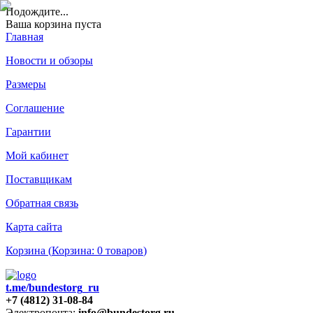
Подождите
...
Ваша корзина пуста
Главная
Новости и обзоры
Размеры
Соглашение
Гарантии
Мой кабинет
Поставщикам
Обратная связь
Карта сайта
Корзина (
Корзина:
0
товаров
)
t.me/bundestorg_ru
+7 (4812) 31-08-84
Электропочта:
info@bundestorg.ru