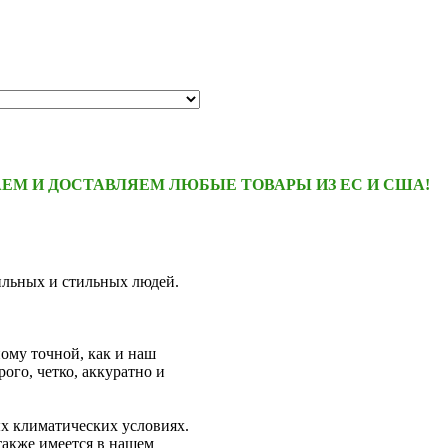
ЕМ И ДОСТАВЛЯЕМ ЛЮБЫЕ ТОВАРЫ ИЗ ЕС И США!
сильных и стильных людей.
ному точной, как и наш
ого, четко, аккуратно и
х климатических условиях.
также имеется в нашем