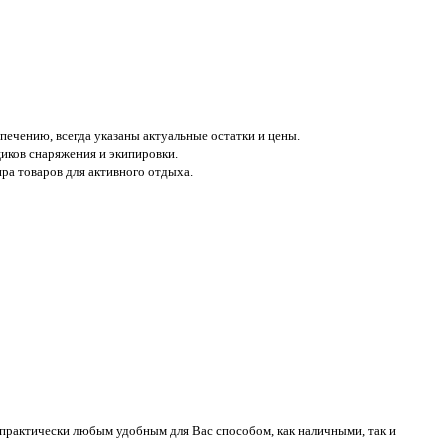
печению, всегда указаны актуальные остатки и цены.
иков снаряжения и экипировки.
а товаров для активного отдыха.
практически любым удобным для Вас способом, как наличными, так и