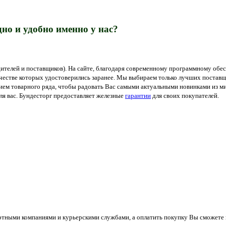
но и удобно именно у нас?
ителей и поставщиков). На сайте, благодаря современному программному обес
ачестве которых удостоверились заранее. Мы выбираем только лучших поставщ
м товарного ряда, чтобы радовать Вас самыми актуальными новинками из мир
я вас. Бундесторг предоставляет железные
гарантии
для своих покупателей.
ортными компаниями и курьерскими службами, а оплатить покупку Вы сможете 