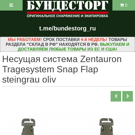
0
t.me/bundestorg_ru
МЫ РАБОТАЕМ!
СРОК ПОСТАВКИ
4-6 НЕДЕЛЬ!
ТОВАРЫ
РАЗДЕЛА "СКЛАД В РФ" НАХОДЯТСЯ В РФ.
ВЫКУПАЕМ И
ДОСТАВЛЯЕМ ЛЮБЫЕ ТОВАРЫ ИЗ ЕС И США!
Несущая система Zentauron
Tragesystem Snap Flap
steingrau oliv