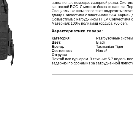
выполнена с помощью лазерной резки. Система
застежкой ROC. Съемные боковые панели. Пер
Специальные швы позволяют подрезать плече
длину. Совместима с пластинами SK4. Карман 
Совместима с нагрудником TT LP. Совместима с
Материал: 100% полиамид кордура 700 den.
Характеристики товара:
Категория:
Разгрузочные систе
Цвет:
Black
Бренд:
Tasmanian Tiger
Состояние:
Новый
Отгрузка:
Почтой или курьером. В течение 5-7 недель п
задержки по срокам из за затруднённой логист