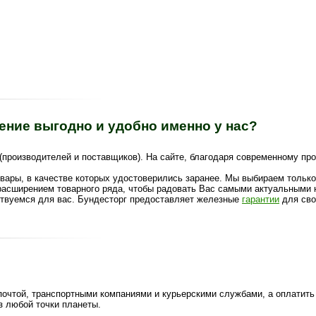
ение выгодно и удобно именно у нас?
(производителей и поставщиков). На сайте, благодаря современному пр
вары, в качестве которых удостоверились заранее. Мы выбираем тольк
асширением товарного ряда, чтобы радовать Вас самыми актуальными н
твуемся для вас. Бундесторг предоставляет железные
гарантии
для сво
 почтой, транспортными компаниями и курьерскими службами, а оплатит
з любой точки планеты.