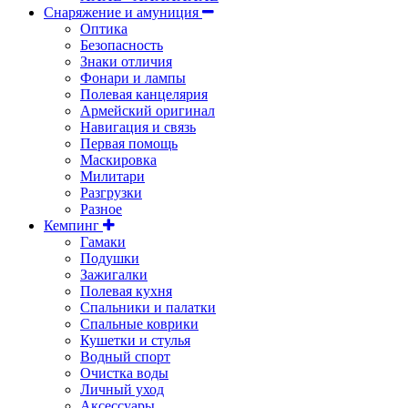
Снаряжение и амуниция
Оптика
Безопасность
Знаки отличия
Фонари и лампы
Полевая канцелярия
Армейский оригинал
Навигация и связь
Первая помощь
Маскировка
Милитари
Разгрузки
Разное
Кемпинг
Гамаки
Подушки
Зажигалки
Полевая кухня
Спальники и палатки
Спальные коврики
Кушетки и стулья
Водный спорт
Очистка воды
Личный уход
Аксессуары