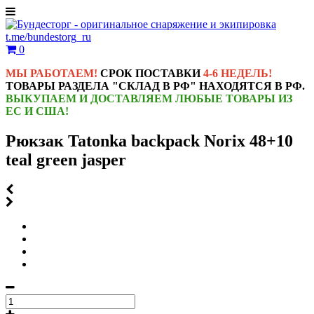
t.me/bundestorg_ru
0
МЫ РАБОТАЕМ!
СРОК ПОСТАВКИ
4-6 НЕДЕЛЬ!
ТОВАРЫ РАЗДЕЛА "СКЛАД В РФ" НАХОДЯТСЯ В РФ.
ВЫКУПАЕМ И ДОСТАВЛЯЕМ ЛЮБЫЕ ТОВАРЫ ИЗ
ЕС И США!
Рюкзак Tatonka backpack Norix 48+10
teal green jasper