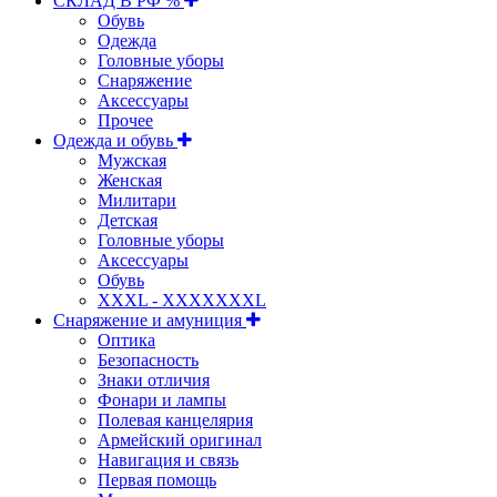
СКЛАД В РФ %
Обувь
Одежда
Головные уборы
Снаряжение
Аксессуары
Прочее
Одежда и обувь
Мужская
Женская
Милитари
Детская
Головные уборы
Аксессуары
Обувь
XXXL - XXXXXXXL
Снаряжение и амуниция
Оптика
Безопасность
Знаки отличия
Фонари и лампы
Полевая канцелярия
Армейский оригинал
Навигация и связь
Первая помощь