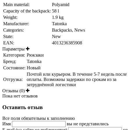
Main material:
Polyamid
Capacity of the backpack:
58 l
Weight:
1.9 kg
Manufacturer:
Tatonka
Categories:
Backpacks, News
State:
New
EAN:
4013236385908
Параметры
Категория:
Рюкзаки
Бренд:
Tatonka
Состояние:
Новый
Почтой или курьером. В течение 5-7 недель после
Отгрузка:
оплаты. Возможны задержки по срокам из за
затруднённой логистики
Отзывы (0)
Пока нет отзывов
Оставить отзыв
Все поля обязательны к заполнению
Имя
вы не представились
E-mail (на сайте не публикуется)
не