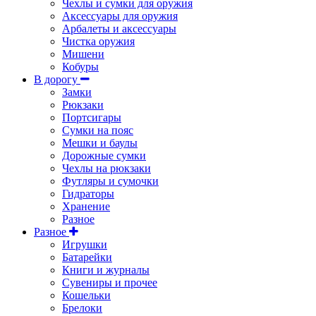
Чехлы и сумки для оружия
Аксессуары для оружия
Арбалеты и аксессуары
Чистка оружия
Мишени
Кобуры
В дорогу
Замки
Рюкзаки
Портсигары
Сумки на пояс
Мешки и баулы
Дорожные сумки
Чехлы на рюкзаки
Футляры и сумочки
Гидраторы
Хранение
Разное
Разное
Игрушки
Батарейки
Книги и журналы
Сувениры и прочее
Кошельки
Брелоки