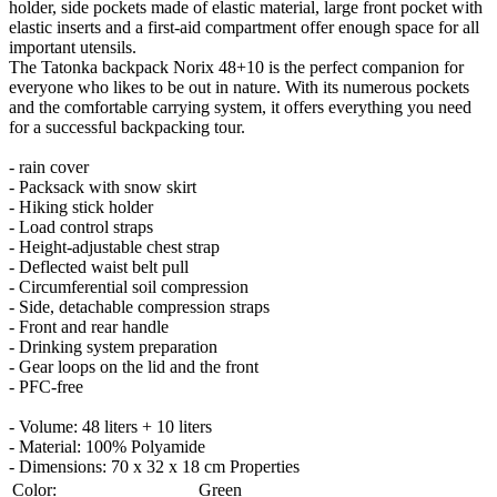
holder, side pockets made of elastic material, large front pocket with
elastic inserts and a first-aid compartment offer enough space for all
important utensils.
The Tatonka backpack Norix 48+10 is the perfect companion for
everyone who likes to be out in nature. With its numerous pockets
and the comfortable carrying system, it offers everything you need
for a successful backpacking tour.
- rain cover
- Packsack with snow skirt
- Hiking stick holder
- Load control straps
- Height-adjustable chest strap
- Deflected waist belt pull
- Circumferential soil compression
- Side, detachable compression straps
- Front and rear handle
- Drinking system preparation
- Gear loops on the lid and the front
- PFC-free
- Volume: 48 liters + 10 liters
- Material: 100% Polyamide
- Dimensions: 70 x 32 x 18 cm Properties
Color:
Green