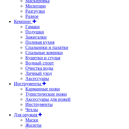
Маскировка
Милитари
Разгрузки
Разное
Кемпинг
Гамаки
Подушки
Зажигалки
Полевая кухня
Спальники и палатки
Спальные коврики
Кушетки и стулья
Водный спорт
Очистка воды
Личный уход
Аксессуары
Инструменты
Карманные ножи
Туристические ножи
Аксессуары для ножей
Инструменты
Чехлы
Для оружия
Маски
Жилеты