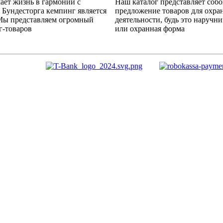
ает жизнь в гармонии с
Наш каталог представляет соб
 Бундесторга кемпинг является
предложение товаров для охра
Мы представляем огромный
деятельности, будь это наручн
г-товаров
или охранная форма