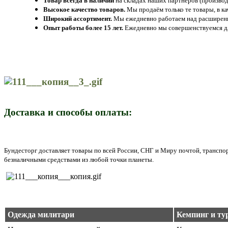
Товар всегда в наличии
на складах наших партнёров (производ
Высокое качество товаров.
Мы продаём только те товары, в к
Широкий ассортимент.
Мы ежедневно работаем над расширение
Опыт работы более 15 лет.
Ежедневно мы совершенствуемся дл
Доставка и способы оплаты:
Бундесторг доставляет товары по всей России, СНГ и Миру почтой, трансп
безналичными средствами из любой точки планеты.
Одежда милитари
Кемпинг и ту