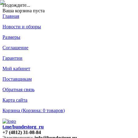
Подождите
...
Ваша корзина пуста
Главная
Новости и обзоры
Размеры
Соглашение
Гарантии
Мой кабинет
Поставщикам
Обратная связь
Карта сайта
Корзина (
Корзина:
0
товаров
)
t.me/bundestorg_ru
+7 (4812) 31-08-84
Электропочта:
info@bundestorg.ru