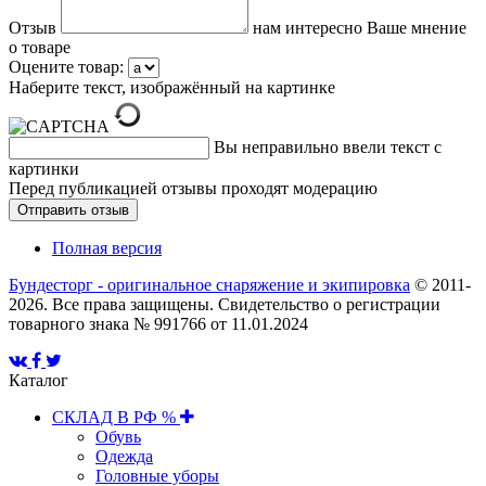
Отзыв
нам интересно Ваше мнение
о товаре
Оцените товар:
Наберите текст, изображённый на картинке
Вы неправильно ввели текст с
картинки
Перед публикацией отзывы проходят модерацию
Полная версия
Бундесторг - оригинальное снаряжение и экипировка
© 2011-
2026. Все права защищены. Свидетельство о регистрации
товарного знака № 991766 от 11.01.2024
Каталог
СКЛАД В РФ %
Обувь
Одежда
Головные уборы