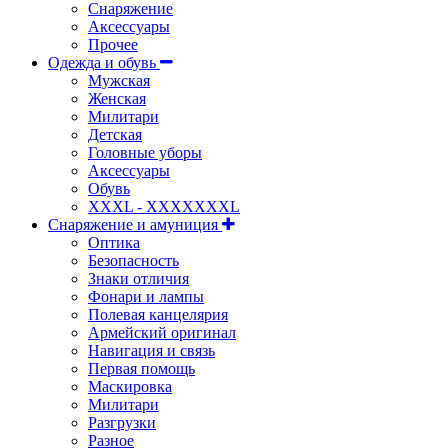
Снаряжение
Аксессуары
Прочее
Одежда и обувь
Мужская
Женская
Милитари
Детская
Головные уборы
Аксессуары
Обувь
XXXL - XXXXXXXL
Снаряжение и амуниция
Оптика
Безопасность
Знаки отличия
Фонари и лампы
Полевая канцелярия
Армейский оригинал
Навигация и связь
Первая помощь
Маскировка
Милитари
Разгрузки
Разное