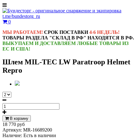
t.me/bundestorg_ru
0
МЫ РАБОТАЕМ!
СРОК ПОСТАВКИ
4-6 НЕДЕЛЬ!
ТОВАРЫ РАЗДЕЛА "СКЛАД В РФ" НАХОДЯТСЯ В РФ.
ВЫКУПАЕМ И ДОСТАВЛЯЕМ ЛЮБЫЕ ТОВАРЫ ИЗ
ЕС И США!
Шлем MIL-TEC LW Paratroop Helmet
Repro
В корзину
18 770 руб
Артикул:
MR-16689200
Наличие:
Есть в наличии