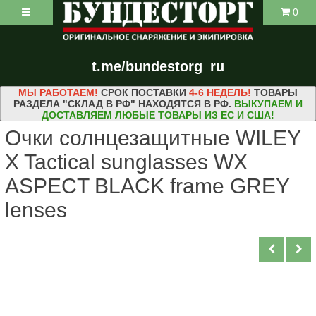
0
t.me/bundestorg_ru
МЫ РАБОТАЕМ!
СРОК ПОСТАВКИ
4-6 НЕДЕЛЬ!
ТОВАРЫ
РАЗДЕЛА "СКЛАД В РФ" НАХОДЯТСЯ В РФ.
ВЫКУПАЕМ И
ДОСТАВЛЯЕМ ЛЮБЫЕ ТОВАРЫ ИЗ ЕС И США!
Очки солнцезащитные WILEY
X Tactical sunglasses WX
ASPECT BLACK frame GREY
lenses