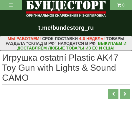
0
t.me/bundestorg_ru
МЫ РАБОТАЕМ!
СРОК ПОСТАВКИ
4-6 НЕДЕЛЬ!
ТОВАРЫ
РАЗДЕЛА "СКЛАД В РФ" НАХОДЯТСЯ В РФ.
ВЫКУПАЕМ И
ДОСТАВЛЯЕМ ЛЮБЫЕ ТОВАРЫ ИЗ ЕС И США!
Игрушка ostatní Plastic AK47
Toy Gun with Lights & Sound
CAMO