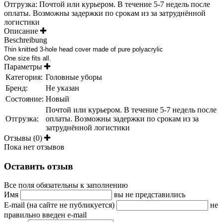
Отгрузка: Почтой или курьером. В течение 5-7 недель после
оплаты. Возможны задержки по срокам из за затруднённой
логистики
Описание
Beschreibung
Thin knitted 3-hole head cover made of pure polyacrylic
One size fits all.
Параметры
Категория:
Головные уборы
Бренд:
Не указан
Состояние:
Новый
Почтой или курьером. В течение 5-7 недель после
Отгрузка:
оплаты. Возможны задержки по срокам из за
затруднённой логистики
Отзывы (0)
Пока нет отзывов
Оставить отзыв
Все поля обязательны к заполнению
Имя
вы не представились
E-mail (на сайте не публикуется)
не
правильно введен e-mail