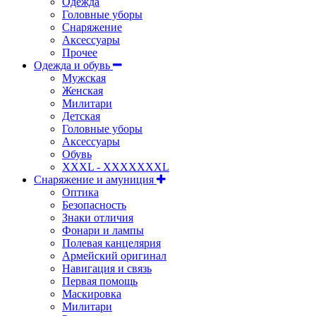
Одежда
Головные уборы
Снаряжение
Аксессуары
Прочее
Одежда и обувь
Мужская
Женская
Милитари
Детская
Головные уборы
Аксессуары
Обувь
XXXL - XXXXXXXL
Снаряжение и амуниция
Оптика
Безопасность
Знаки отличия
Фонари и лампы
Полевая канцелярия
Армейский оригинал
Навигация и связь
Первая помощь
Маскировка
Милитари