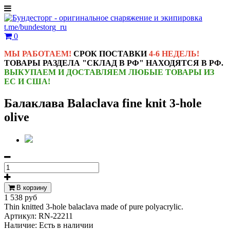
t.me/bundestorg_ru
0
МЫ РАБОТАЕМ!
СРОК ПОСТАВКИ
4-6 НЕДЕЛЬ!
ТОВАРЫ РАЗДЕЛА "СКЛАД В РФ" НАХОДЯТСЯ В РФ.
ВЫКУПАЕМ И ДОСТАВЛЯЕМ ЛЮБЫЕ ТОВАРЫ ИЗ
ЕС И США!
Балаклава Balaclava fine knit 3-hole
olive
В корзину
1 538 руб
Thin knitted 3-hole balaclava made of pure polyacrylic.
Артикул:
RN-22211
Наличие:
Есть в наличии