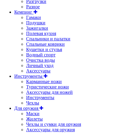
Разгрузки
Разное
Кемпинг
Гамаки
Подушки
Зажигалки
Полевая кухня
Спальники и палатки
Спальные коврики
Кушетки и стулья
Водный спорт
Очистка воды
Личный уход
Аксессуары
Инструменты
Карманные ножи
Туристические ножи
Аксессуары для ножей
Инструменты
Чехлы
Для оружия
Маски
Жилеты
Чехлы и сумки для оружия
Аксессуары для оружия