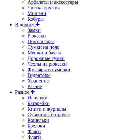
Арбалеты и аксессуары
Чистка оружия
Мишени
Кобуры
В дорогу
Замки
Рюкзаки
Портсигары
Сумки на пояс
Мешки и баулы
Дорожные сумки
Чехлы на рюкзаки
Футляры и сумочки
Гидраторы
Хранение
Разное
Разное
Игрушки
Батарейки
Книги и журналы
Сувениры и прочее
Кошельки
Брелоки
Фляги
Флаги