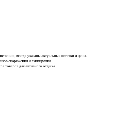
печению, всегда указаны актуальные остатки и цены.
иков снаряжения и экипировки.
а товаров для активного отдыха.