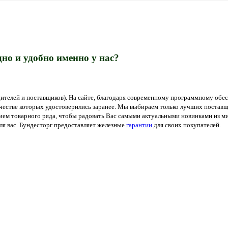
но и удобно именно у нас?
ителей и поставщиков). На сайте, благодаря современному программному обес
ачестве которых удостоверились заранее. Мы выбираем только лучших поставщ
м товарного ряда, чтобы радовать Вас самыми актуальными новинками из мир
я вас. Бундесторг предоставляет железные
гарантии
для своих покупателей.