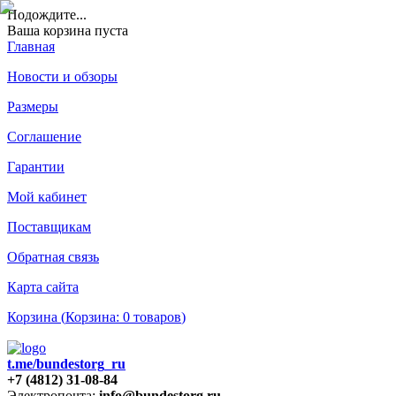
Подождите
...
Ваша корзина пуста
Главная
Новости и обзоры
Размеры
Соглашение
Гарантии
Мой кабинет
Поставщикам
Обратная связь
Карта сайта
Корзина (
Корзина:
0
товаров
)
t.me/bundestorg_ru
+7 (4812) 31-08-84
Электропочта:
info@bundestorg.ru