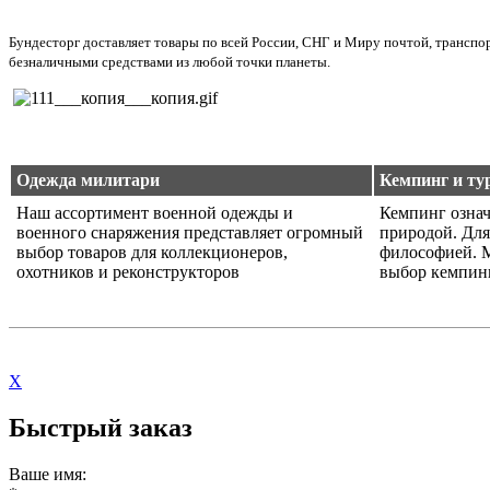
Бундесторг доставляет товары по всей России, СНГ и Миру почтой, трансп
безналичными средствами из любой точки планеты.
Одежда милитари
Кемпинг и ту
Наш ассортимент военной одежды и
Кемпинг означ
военного снаряжения представляет огромный
природой. Для
выбор товаров для коллекционеров,
философией. 
охотников и реконструкторов
выбор кемпин
X
Быстрый заказ
Ваше имя: