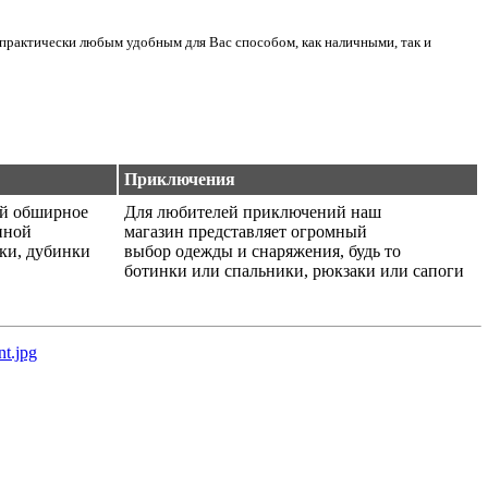
практически любым удобным для Вас способом, как наличными, так и
Приключения
ой обширное
Для любителей приключений наш
нной
магазин представляет огромный
ики, дубинки
выбор одежды и снаряжения, будь то
ботинки или спальники, рюкзаки или сапоги