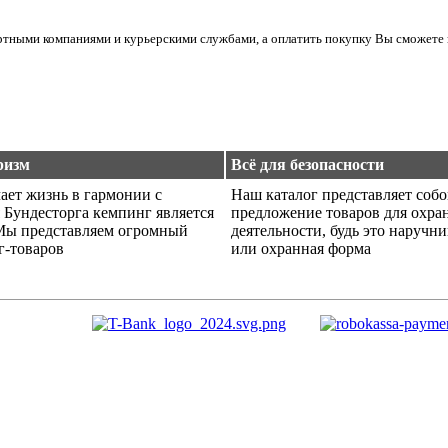
ортными компаниями и курьерскими службами, а оплатить покупку Вы сможете 
ризм
Всё для безопасности
ает жизнь в гармонии с
Наш каталог представляет соб
 Бундесторга кемпинг является
предложение товаров для охра
Мы представляем огромный
деятельности, будь это наручн
г-товаров
или охранная форма