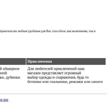
практически любым удобным для Вас способом, как наличными, так и
Приключения
ой обширное
Для любителей приключений наш
нной
магазин представляет огромный
ики, дубинки
выбор одежды и снаряжения, будь то
ботинки или спальники, рюкзаки или сапоги