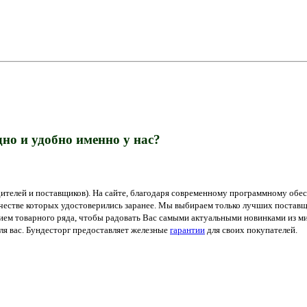
но и удобно именно у нас?
ителей и поставщиков). На сайте, благодаря современному программному обес
ачестве которых удостоверились заранее. Мы выбираем только лучших поставщ
м товарного ряда, чтобы радовать Вас самыми актуальными новинками из мир
я вас. Бундесторг предоставляет железные
гарантии
для своих покупателей.