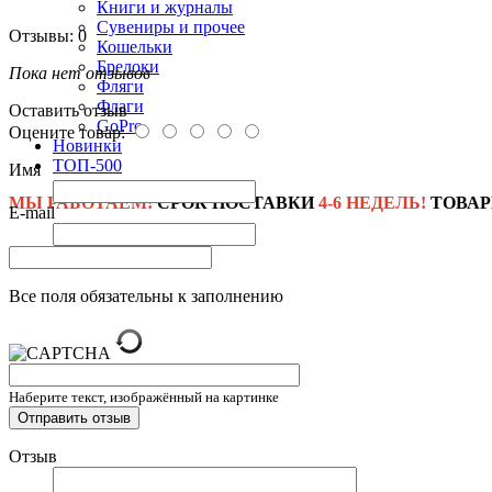
Книги и журналы
Сувениры и прочее
Отзывы: 0
Кошельки
Брелоки
Пока нет отзывов
Фляги
Флаги
Оставить отзыв
GoPro
Оцените товар:
Новинки
ТОП-500
Имя
МЫ РАБОТАЕМ!
СРОК ПОСТАВКИ
4-6 НЕДЕЛЬ!
ТОВАР
E-mail
Все поля обязательны к заполнению
Наберите текст, изображённый на картинке
Отзыв