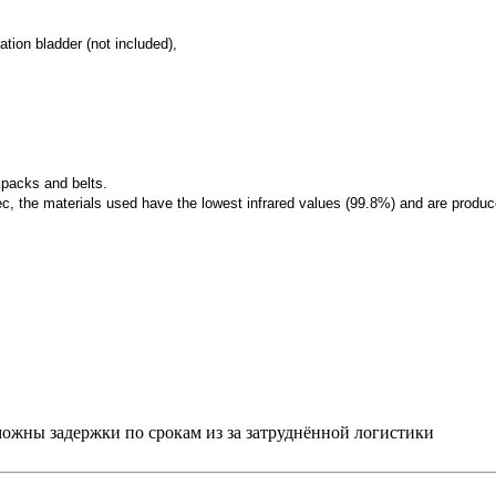
ation bladder (not included),
ckpacks and belts.
c, the materials used have the lowest infrared values (99.8%) and are produce
можны задержки по срокам из за затруднённой логистики