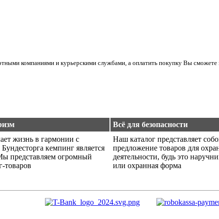
ортными компаниями и курьерскими службами, а оплатить покупку Вы сможете 
ризм
Всё для безопасности
ает жизнь в гармонии с
Наш каталог представляет соб
 Бундесторга кемпинг является
предложение товаров для охра
Мы представляем огромный
деятельности, будь это наручн
г-товаров
или охранная форма