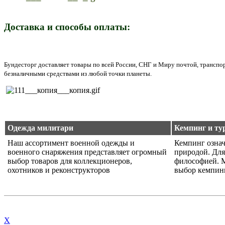
Доставка и способы оплаты:
Бундесторг доставляет товары по всей России, СНГ и Миру почтой, трансп
безналичными средствами из любой точки планеты.
Одежда милитари
Кемпинг и ту
Наш ассортимент военной одежды и
Кемпинг означ
военного снаряжения представляет огромный
природой. Для
выбор товаров для коллекционеров,
философией. 
охотников и реконструкторов
выбор кемпин
X