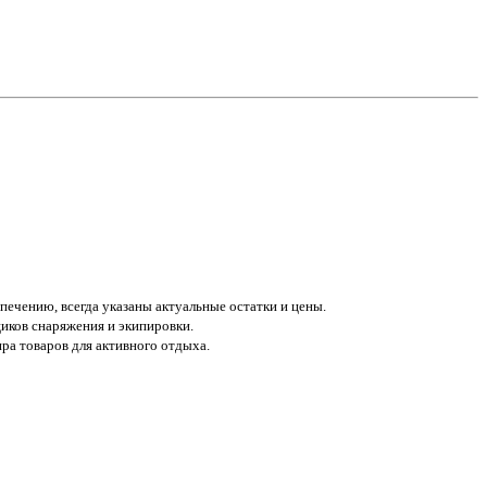
печению, всегда указаны актуальные остатки и цены.
иков снаряжения и экипировки.
а товаров для активного отдыха.