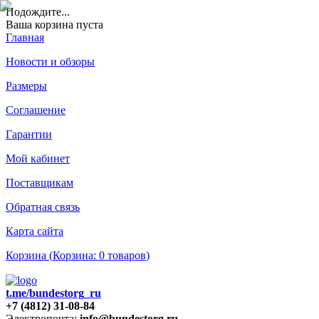
Подождите
...
Ваша корзина пуста
Главная
Новости и обзоры
Размеры
Соглашение
Гарантии
Мой кабинет
Поставщикам
Обратная связь
Карта сайта
Корзина (
Корзина:
0
товаров
)
t.me/bundestorg_ru
+7 (4812) 31-08-84
Электропочта:
info@bundestorg.ru