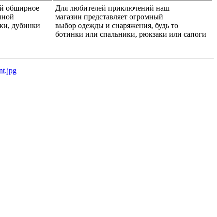
ой обширное
Для любителей приключений наш
нной
магазин представляет огромный
ики, дубинки
выбор одежды и снаряжения, будь то
ботинки или спальники, рюкзаки или сапоги