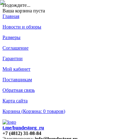
Подождите
...
Ваша корзина пуста
Главная
Новости и обзоры
Размеры
Соглашение
Гарантии
Мой кабинет
Поставщикам
Обратная связь
Карта сайта
Корзина (
Корзина:
0
товаров
)
t.me/bundestorg_ru
+7 (4812) 31-08-84
Электропочта:
info@bundestorg.ru