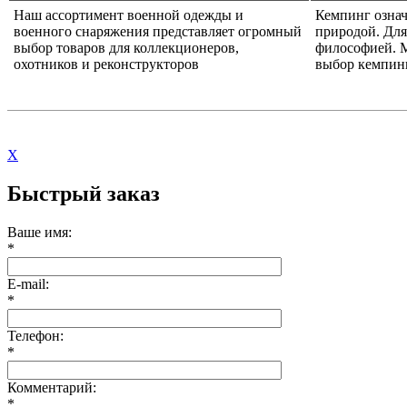
Наш ассортимент военной одежды и
Кемпинг означ
военного снаряжения представляет огромный
природой. Для
выбор товаров для коллекционеров,
философией. 
охотников и реконструкторов
выбор кемпин
X
Быстрый заказ
Ваше имя:
*
E-mail:
*
Телефон:
*
Комментарий:
*