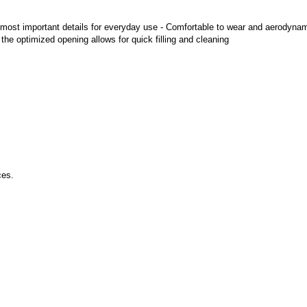
most important details for everyday use - Comfortable to wear and aerodynami
he optimized opening allows for quick filling and cleaning
ces.