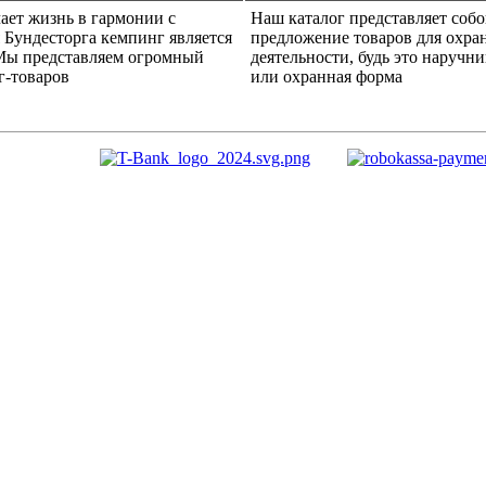
ает жизнь в гармонии с
Наш каталог представляет соб
 Бундесторга кемпинг является
предложение товаров для охра
Мы представляем огромный
деятельности, будь это наручн
г-товаров
или охранная форма