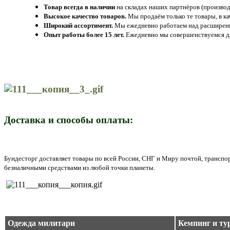
Товар всегда в наличии
на складах наших партнёров (производ
Высокое качество товаров.
Мы продаём только те товары, в к
Широкий ассортимент.
Мы ежедневно работаем над расширение
Опыт работы более 15 лет.
Ежедневно мы совершенствуемся дл
Доставка и способы оплаты:
Бундесторг доставляет товары по всей России, СНГ и Миру почтой, трансп
безналичными средствами из любой точки планеты.
Одежда милитари
Кемпинг и ту