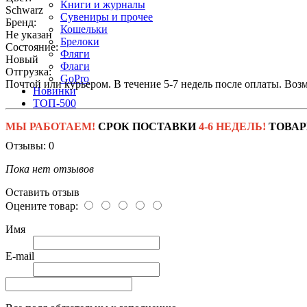
Книги и журналы
Schwarz
Сувениры и прочее
Бренд:
Кошельки
Не указан
Брелоки
Состояние:
Фляги
Новый
Флаги
Отгрузка:
GoPro
Почтой или курьером. В течение 5-7 недель после оплаты. Воз
Новинки
ТОП-500
МЫ РАБОТАЕМ!
СРОК ПОСТАВКИ
4-6 НЕДЕЛЬ!
ТОВАР
Отзывы: 0
Пока нет отзывов
Оставить отзыв
Оцените товар:
Имя
E-mail