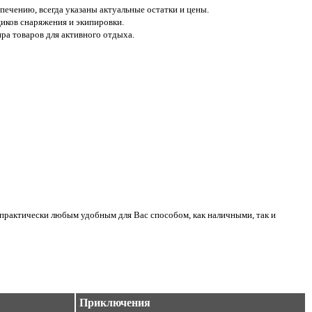
печению, всегда указаны актуальные остатки и цены.
иков снаряжения и экипировки.
а товаров для активного отдыха.
практически любым удобным для Вас способом, как наличными, так и
Приключения