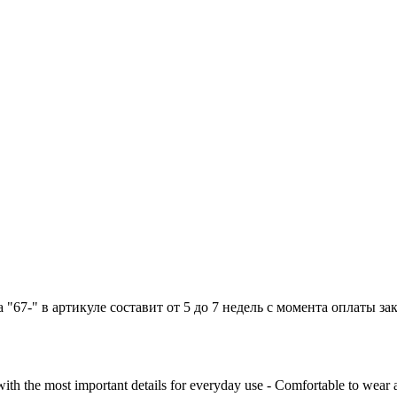
"67-" в артикуле составит от 5 до 7 недель с момента оплаты зак
th the most important details for everyday use - Comfortable to wear 