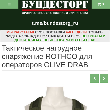
0
t.me/bundestorg_ru
МЫ РАБОТАЕМ!
СРОК ПОСТАВКИ
4-6 НЕДЕЛЬ!
ТОВАРЫ
РАЗДЕЛА "СКЛАД В РФ" НАХОДЯТСЯ В РФ.
ВЫКУПАЕМ И
ДОСТАВЛЯЕМ ЛЮБЫЕ ТОВАРЫ ИЗ ЕС И США!
Тактическое нагрудное
снаряжение ROTHCO для
операторов OLIVE DRAB