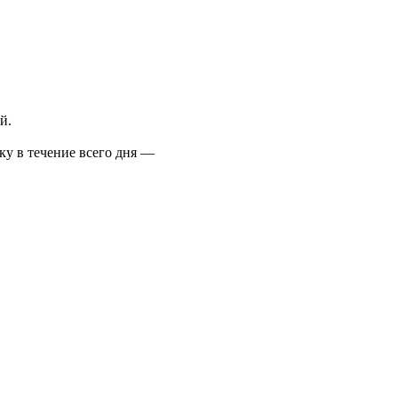
й.
ку в течение всего дня —