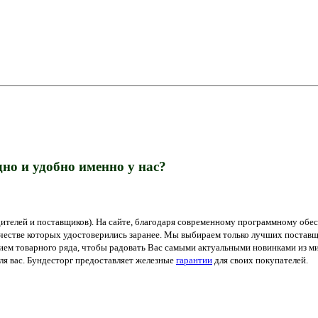
но и удобно именно у нас?
ителей и поставщиков). На сайте, благодаря современному программному обес
ачестве которых удостоверились заранее. Мы выбираем только лучших поставщ
м товарного ряда, чтобы радовать Вас самыми актуальными новинками из мир
я вас. Бундесторг предоставляет железные
гарантии
для своих покупателей.