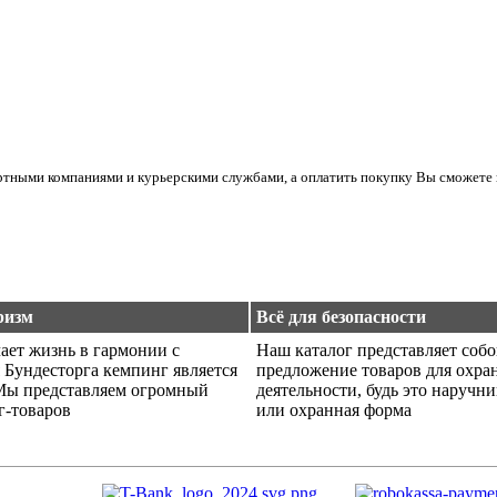
ортными компаниями и курьерскими службами, а оплатить покупку Вы сможете 
ризм
Всё для безопасности
ает жизнь в гармонии с
Наш каталог представляет соб
 Бундесторга кемпинг является
предложение товаров для охра
Мы представляем огромный
деятельности, будь это наручн
г-товаров
или охранная форма