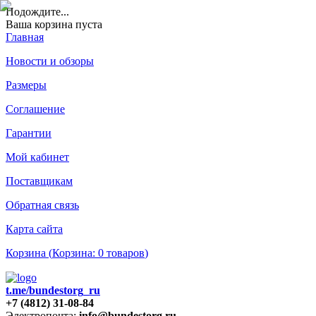
Подождите
...
Ваша корзина пуста
Главная
Новости и обзоры
Размеры
Соглашение
Гарантии
Мой кабинет
Поставщикам
Обратная связь
Карта сайта
Корзина (
Корзина:
0
товаров
)
t.me/bundestorg_ru
+7 (4812) 31-08-84
Электропочта:
info@bundestorg.ru