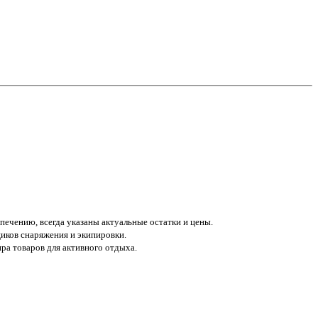
печению, всегда указаны актуальные остатки и цены.
иков снаряжения и экипировки.
а товаров для активного отдыха.