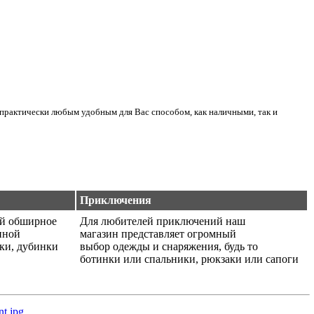
практически любым удобным для Вас способом, как наличными, так и
Приключения
ой обширное
Для любителей приключений наш
нной
магазин представляет огромный
ики, дубинки
выбор одежды и снаряжения, будь то
ботинки или спальники, рюкзаки или сапоги