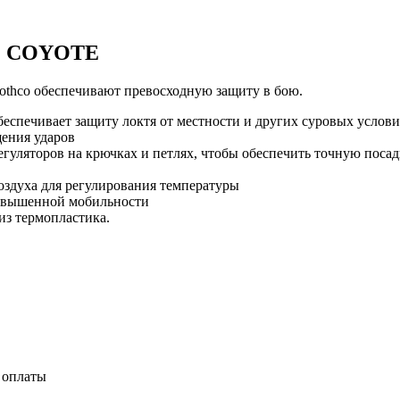
E COYOTE
othco обеспечивают превосходную защиту в бою.
еспечивает защиту локтя от местности и других суровых услови
щения ударов
уляторов на крючках и петлях, чтобы обеспечить точную посад
оздуха для регулирования температуры
повышенной мобильности
з термопластика.
е оплаты