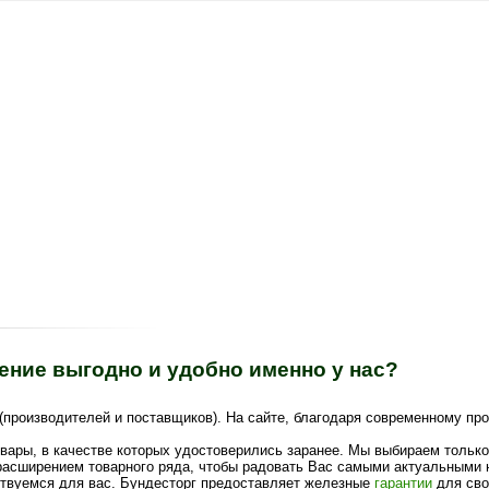
ение выгодно и удобно именно у нас?
(производителей и поставщиков). На сайте, благодаря современному пр
вары, в качестве которых удостоверились заранее. Мы выбираем тольк
асширением товарного ряда, чтобы радовать Вас самыми актуальными н
твуемся для вас. Бундесторг предоставляет железные
гарантии
для сво