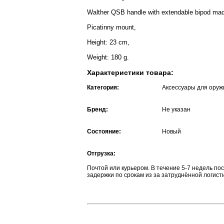
Walther QSB handle with extendable bipod made
Picatinny mount,
Height: 23 cm,
Weight: 180 g.
Характеристики товара:
Категория:
Аксессуары для оруж
Бренд:
Не указан
Состояние:
Новый
Отгрузка:
Почтой или курьером. В течение 5-7 недель п
задержки по срокам из за затруднённой логист