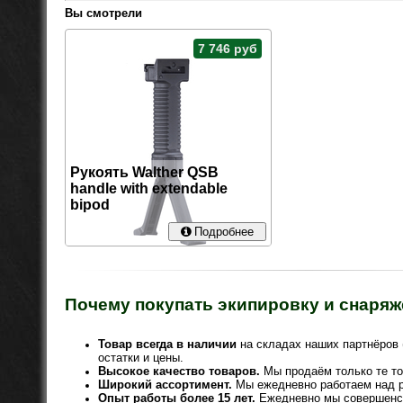
Вы смотрели
7 746 руб
Рукоять Walther QSB
handle with extendable
bipod
Подробнее
Почему покупать экипировку и снаряж
Товар всегда в наличии
на складах наших партнёров 
остатки и цены.
Высокое качество товаров.
Мы продаём только те то
Широкий ассортимент.
Мы ежедневно работаем над р
Опыт работы более 15 лет.
Ежедневно мы совершенс