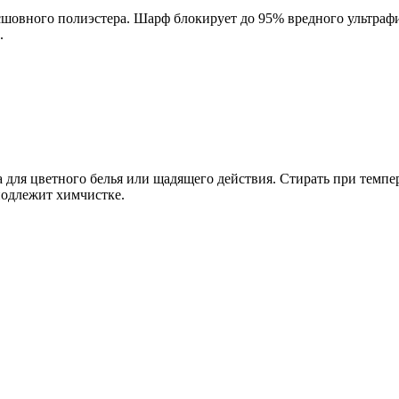
шовного полиэстера. Шарф блокирует до 95% вредного ультрафи
.
 для цветного белья или щадящего действия. Стирать при темпер
подлежит химчистке.