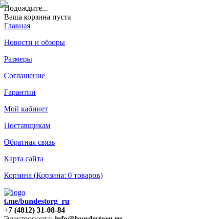
Подождите
...
Ваша корзина пуста
Главная
Новости и обзоры
Размеры
Соглашение
Гарантии
Мой кабинет
Поставщикам
Обратная связь
Карта сайта
Корзина (
Корзина:
0
товаров
)
t.me/bundestorg_ru
+7 (4812) 31-08-84
Электропочта:
info@bundestorg.ru