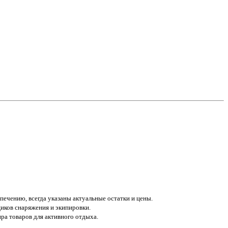
печению, всегда указаны актуальные остатки и цены.
иков снаряжения и экипировки.
а товаров для активного отдыха.