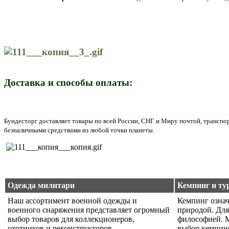
Доставка и способы оплаты:
Бундесторг доставляет товары по всей России, СНГ и Миру почтой, трансп
безналичными средствами из любой точки планеты.
Одежда милитари
Кемпинг и ту
Наш ассортимент военной одежды и
Кемпинг означ
военного снаряжения представляет огромный
природой. Для
выбор товаров для коллекционеров,
философией. 
охотников и реконструкторов
выбор кемпин