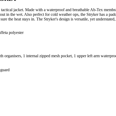
ed tactical jacket. Made with a waterproof and breathable Ab-Tex membr
out in the wet. Also perfect for cold weather ops, the Stryker has a pad
ure the heat stays in. The Stryker's design is versatile, yet understated,
ffeta polyester
ith organisers, 1 internal zipped mesh pocket, 1 upper left arm waterpro
 guard