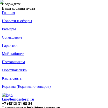
Подождите
...
Ваша корзина пуста
Главная
Новости и обзоры
Размеры
Соглашение
Гарантии
Мой кабинет
Поставщикам
Обратная связь
Карта сайта
Корзина (
Корзина:
0
товаров
)
t.me/bundestorg_ru
+7 (4812) 31-08-84
Электропочта:
info@bundestorg.ru