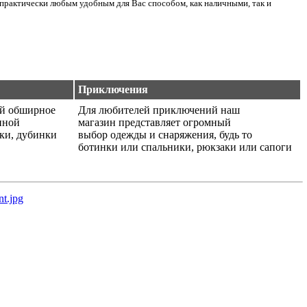
практически любым удобным для Вас способом, как наличными, так и
Приключения
ой обширное
Для любителей приключений наш
нной
магазин представляет огромный
ики, дубинки
выбор одежды и снаряжения, будь то
ботинки или спальники, рюкзаки или сапоги