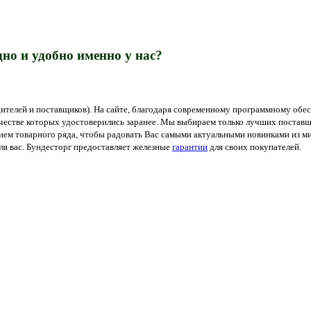
но и удобно именно у нас?
ителей и поставщиков). На сайте, благодаря современному программному обес
ачестве которых удостоверились заранее. Мы выбираем только лучших поставщ
м товарного ряда, чтобы радовать Вас самыми актуальными новинками из мир
я вас. Бундесторг предоставляет железные
гарантии
для своих покупателей.