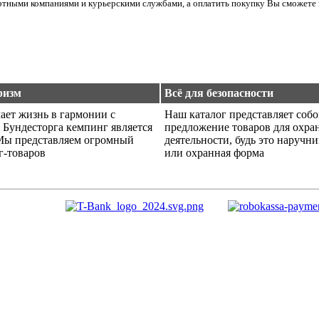
ортными компаниями и курьерскими службами, а оплатить покупку Вы сможете 
ризм
Всё для безопасности
ает жизнь в гармонии с
Наш каталог представляет соб
 Бундесторга кемпинг является
предложение товаров для охра
Мы представляем огромный
деятельности, будь это наручн
г-товаров
или охранная форма