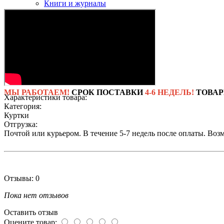
Книги и журналы
Сувениры и прочее
Кошельки
Брелоки
Фляги
Флаги
GoPro
Новинки
ТОП-500
МЫ РАБОТАЕМ!
СРОК ПОСТАВКИ
4-6 НЕДЕЛЬ!
ТОВАР
Характеристики товара:
Категория:
Куртки
Отгрузка:
Почтой или курьером. В течение 5-7 недель после оплаты. Воз
Отзывы: 0
Пока нет отзывов
Оставить отзыв
Оцените товар: