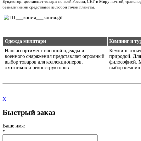
Бундесторг доставляет товары по всей России, СНГ и Миру почтой, трансп
безналичными средствами из любой точки планеты.
Одежда милитари
Кемпинг и ту
Наш ассортимент военной одежды и
Кемпинг означ
военного снаряжения представляет огромный
природой. Для
выбор товаров для коллекционеров,
философией. 
охотников и реконструкторов
выбор кемпин
X
Быстрый заказ
Ваше имя:
*