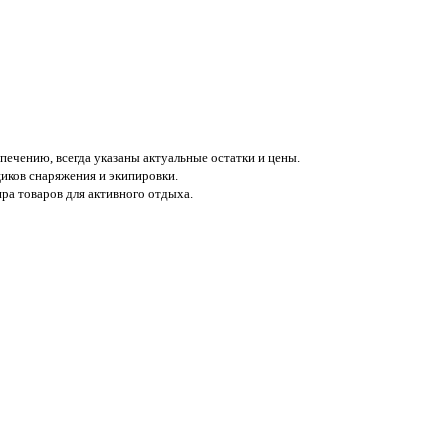
печению, всегда указаны актуальные остатки и цены.
иков снаряжения и экипировки.
а товаров для активного отдыха.