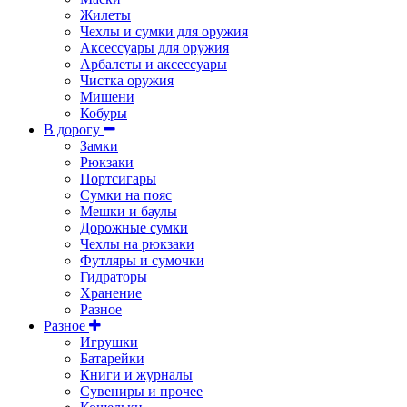
Жилеты
Чехлы и сумки для оружия
Аксессуары для оружия
Арбалеты и аксессуары
Чистка оружия
Мишени
Кобуры
В дорогу
Замки
Рюкзаки
Портсигары
Сумки на пояс
Мешки и баулы
Дорожные сумки
Чехлы на рюкзаки
Футляры и сумочки
Гидраторы
Хранение
Разное
Разное
Игрушки
Батарейки
Книги и журналы
Сувениры и прочее