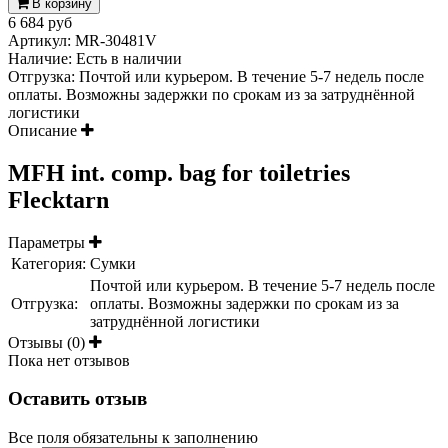
В корзину
6 684 руб
Артикул:
MR-30481V
Наличие:
Есть в наличии
Отгрузка: Почтой или курьером. В течение 5-7 недель после
оплаты. Возможны задержки по срокам из за затруднённой
логистики
Описание
MFH int. comp. bag for toiletries
Flecktarn
Параметры
Категория:
Сумки
Почтой или курьером. В течение 5-7 недель после
Отгрузка:
оплаты. Возможны задержки по срокам из за
затруднённой логистики
Отзывы (0)
Пока нет отзывов
Оставить отзыв
Все поля обязательны к заполнению