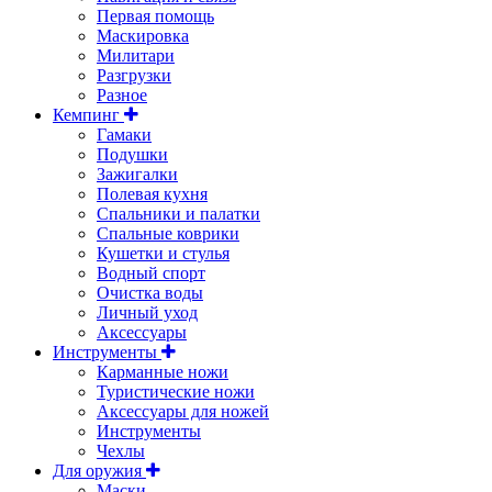
Первая помощь
Маскировка
Милитари
Разгрузки
Разное
Кемпинг
Гамаки
Подушки
Зажигалки
Полевая кухня
Спальники и палатки
Спальные коврики
Кушетки и стулья
Водный спорт
Очистка воды
Личный уход
Аксессуары
Инструменты
Карманные ножи
Туристические ножи
Аксессуары для ножей
Инструменты
Чехлы
Для оружия
Маски