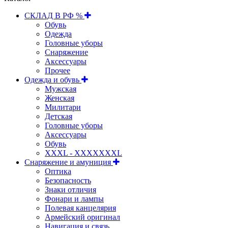
СКЛАД В РФ %
Обувь
Одежда
Головные уборы
Снаряжение
Аксессуары
Прочее
Одежда и обувь
Мужская
Женская
Милитари
Детская
Головные уборы
Аксессуары
Обувь
XXXL - XXXXXXXL
Снаряжение и амуниция
Оптика
Безопасность
Знаки отличия
Фонари и лампы
Полевая канцелярия
Армейский оригинал
Навигация и связь