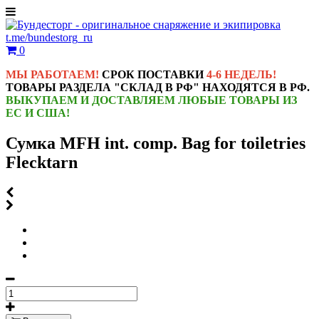
t.me/bundestorg_ru
0
МЫ РАБОТАЕМ!
СРОК ПОСТАВКИ
4-6 НЕДЕЛЬ!
ТОВАРЫ РАЗДЕЛА "СКЛАД В РФ" НАХОДЯТСЯ В РФ.
ВЫКУПАЕМ И ДОСТАВЛЯЕМ ЛЮБЫЕ ТОВАРЫ ИЗ
ЕС И США!
Сумка MFH int. comp. Bag for toiletries
Flecktarn