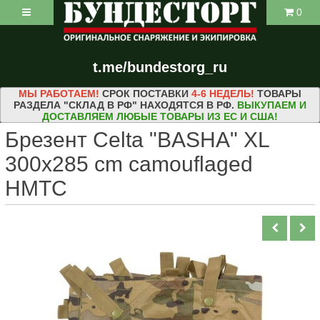
0
t.me/bundestorg_ru
МЫ РАБОТАЕМ!
СРОК ПОСТАВКИ
4-6 НЕДЕЛЬ!
ТОВАРЫ
РАЗДЕЛА "СКЛАД В РФ" НАХОДЯТСЯ В РФ.
ВЫКУПАЕМ И
ДОСТАВЛЯЕМ ЛЮБЫЕ ТОВАРЫ ИЗ ЕС И США!
Брезент Celta "BASHA" XL
300x285 cm camouflaged
HMTC