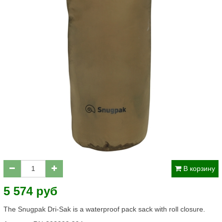
В корзину
5 574 руб
The Snugpak Dri-Sak is a waterproof pack sack with roll closure.