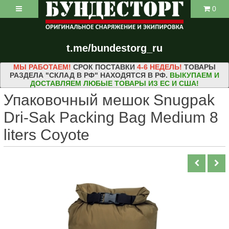
0
t.me/bundestorg_ru
МЫ РАБОТАЕМ!
СРОК ПОСТАВКИ
4-6 НЕДЕЛЬ!
ТОВАРЫ
РАЗДЕЛА "СКЛАД В РФ" НАХОДЯТСЯ В РФ.
ВЫКУПАЕМ И
ДОСТАВЛЯЕМ ЛЮБЫЕ ТОВАРЫ ИЗ ЕС И США!
Упаковочный мешок Snugpak
Dri-Sak Packing Bag Medium 8
liters Coyote