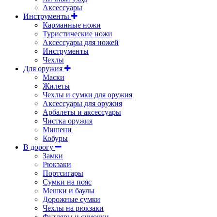
Аксессуары
Инструменты
Карманные ножи
Туристические ножи
Аксессуары для ножей
Инструменты
Чехлы
Для оружия
Маски
Жилеты
Чехлы и сумки для оружия
Аксессуары для оружия
Арбалеты и аксессуары
Чистка оружия
Мишени
Кобуры
В дорогу
Замки
Рюкзаки
Портсигары
Сумки на пояс
Мешки и баулы
Дорожные сумки
Чехлы на рюкзаки
Футляры и сумочки