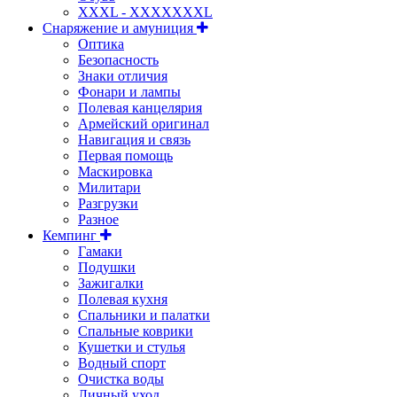
XXXL - XXXXXXXL
Снаряжение и амуниция
Оптика
Безопасность
Знаки отличия
Фонари и лампы
Полевая канцелярия
Армейский оригинал
Навигация и связь
Первая помощь
Маскировка
Милитари
Разгрузки
Разное
Кемпинг
Гамаки
Подушки
Зажигалки
Полевая кухня
Спальники и палатки
Спальные коврики
Кушетки и стулья
Водный спорт
Очистка воды
Личный уход