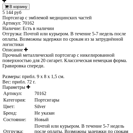
В корзину
5 144 руб
Портсигар с эмблемой медицинских частей
Артикул:
70162
Наличие:
Есть в наличии
Отгрузка: Почтой или курьером. В течение 5-7 недель после
оплаты. Возможны задержки по срокам из за затруднённой
логистики
Описание
Прочный металлический портсигар с никелированной
поверхностью для 20 сигарет. Классическая немецкая форма.
Гравировка спереди.
Размеры: прибл. 9 x 8 x 1,5 см.
Вес: прибл. 72 г.
Параметры
Артикул:
70162
Категория:
Портсигары
Цвет:
Silver
Бренд:
Не указан
Состояние:
Новый
Почтой или курьером. В течение 5-7 недель
Отгрузка:
после оплаты. Возможны задержки по срокам