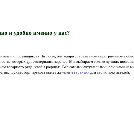
но и удобно именно у нас?
ителей и поставщиков). На сайте, благодаря современному программному обес
ачестве которых удостоверились заранее. Мы выбираем только лучших поставщ
м товарного ряда, чтобы радовать Вас самыми актуальными новинками из мир
я вас. Бундесторг предоставляет железные
гарантии
для своих покупателей.