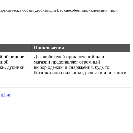
практически любым удобным для Вас способом, как наличными, так и
Приключения
ой обширное
Для любителей приключений наш
нной
магазин представляет огромный
ики, дубинки
выбор одежды и снаряжения, будь то
ботинки или спальники, рюкзаки или сапоги