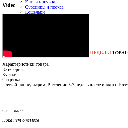
Книги и журналы
Video
Сувениры и прочее
Кошельки
Брелоки
Фляги
Флаги
GoPro
Новинки
ТОП-500
МЫ РАБОТАЕМ!
СРОК ПОСТАВКИ
4-6 НЕДЕЛЬ!
ТОВАР
Характеристики товара:
Категория:
Куртки
Отгрузка:
Почтой или курьером. В течение 5-7 недель после оплаты. Воз
Отзывы: 0
Пока нет отзывов