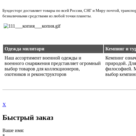
Бундесторг доставляет товары по всей России, СНГ и Миру почтой, трансп
безналичными средствами из любой точки планеты.
Одежда милитари
Кемпинг и ту
Наш ассортимент военной одежды и
Кемпинг означ
военного снаряжения представляет огромный
природой. Для
выбор товаров для коллекционеров,
философией. 
охотников и реконструкторов
выбор кемпин
X
Быстрый заказ
Ваше имя:
*