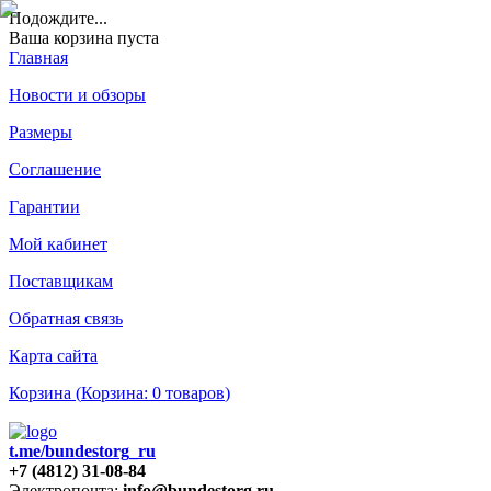
Подождите
...
Ваша корзина пуста
Главная
Новости и обзоры
Размеры
Соглашение
Гарантии
Мой кабинет
Поставщикам
Обратная связь
Карта сайта
Корзина (
Корзина:
0
товаров
)
t.me/bundestorg_ru
+7 (4812) 31-08-84
Электропочта:
info@bundestorg.ru