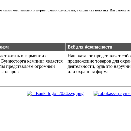
ортными компаниями и курьерскими службами, а оплатить покупку Вы сможете 
ризм
Всё для безопасности
ает жизнь в гармонии с
Наш каталог представляет соб
 Бундесторга кемпинг является
предложение товаров для охра
Мы представляем огромный
деятельности, будь это наручн
г-товаров
или охранная форма