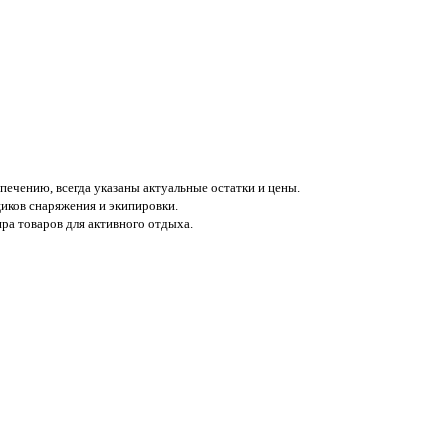
печению, всегда указаны актуальные остатки и цены.
иков снаряжения и экипировки.
а товаров для активного отдыха.