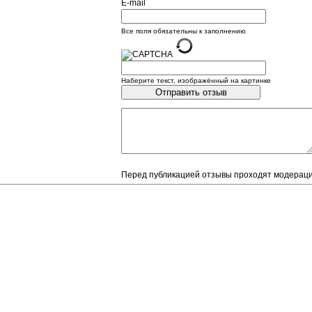
E-mail
Все поля обязательны к заполнению
Наберите текст, изображённый на картинке
Перед публикацией отзывы проходят модерац