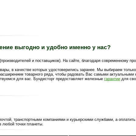
ение выгодно и удобно именно у нас?
(производителей и поставщиков). На сайте, благодаря современному пр
вары, в качестве которых удостоверились заранее. Мы выбираем тольк
асширением товарного ряда, чтобы радовать Вас самыми актуальными н
твуемся для вас. Бундесторг предоставляет железные
гарантии
для сво
 почтой, транспортными компаниями и курьерскими службами, а оплатит
з любой точки планеты.