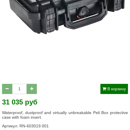
В корзину
31 035 руб
Waterproof, dustproof and virtually unbreakable Peli Box protective
case with foam insert.
Артикул:
RN-603019.001