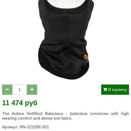
В корзину
11 474 руб
The Aclima HotWool Balaclava - balaclava convinces with high
wearing comfort and dense knit fabric.
Артикул:
RN-222286.001