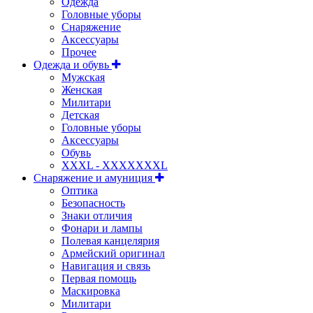
Одежда
Головные уборы
Снаряжение
Аксессуары
Прочее
Одежда и обувь
Мужская
Женская
Милитари
Детская
Головные уборы
Аксессуары
Обувь
XXXL - XXXXXXXL
Снаряжение и амуниция
Оптика
Безопасность
Знаки отличия
Фонари и лампы
Полевая канцелярия
Армейский оригинал
Навигация и связь
Первая помощь
Маскировка
Милитари