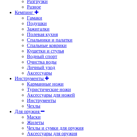
Разгрузки
Разное
Кемпинг
Гамаки
Подушки
Зажигалки
Полевая кухня
Спальники и палатки
Спальные коврики
Кушетки и стулья
Водный спорт
Очистка воды
Личный уход
Аксессуары
Инструменты
Карманные ножи
Туристические ножи
Аксессуары для ножей
Инструменты
Чехлы
Для оружия
Маски
Жилеты
Чехлы и сумки для оружия
Аксессуары для оружия