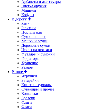
Арбалеты и аксессуары
Чистка оружия
Мишени
Кобуры
В дорогу
Замки
Рюкзаки
Портсигары
Сумки на пояс
Мешки и баулы
Дорожные сумки
Чехлы на рюкзаки
Футляры и сумочки
Гидраторы
Хранение
Разное
Разное
Игрушки
Батарейки
Книги и журналы
Сувениры и прочее
Кошельки
Брелоки
Фляги
Флаги