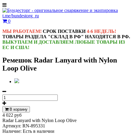
t.me/bundestorg_ru
0
МЫ РАБОТАЕМ!
СРОК ПОСТАВКИ
4-6 НЕДЕЛЬ!
ТОВАРЫ РАЗДЕЛА "СКЛАД В РФ" НАХОДЯТСЯ В РФ.
ВЫКУПАЕМ И ДОСТАВЛЯЕМ ЛЮБЫЕ ТОВАРЫ ИЗ
ЕС И США!
Ремешок Radar Lanyard with Nylon
Loop Olive
В корзину
4 022 руб
Radar Lanyard with Nylon Loop Olive
Артикул:
RN-895331
Наличие:
Есть в наличии