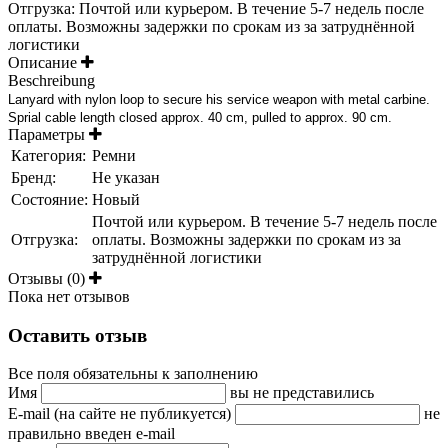
Отгрузка: Почтой или курьером. В течение 5-7 недель после
оплаты. Возможны задержки по срокам из за затруднённой
логистики
Описание
Beschreibung
Lanyard with nylon loop to secure his service weapon with metal carbine.
Sprial cable length closed approx. 40 cm, pulled to approx. 90 cm.
Параметры
Категория:
Ремни
Бренд:
Не указан
Состояние:
Новый
Почтой или курьером. В течение 5-7 недель после
Отгрузка:
оплаты. Возможны задержки по срокам из за
затруднённой логистики
Отзывы (0)
Пока нет отзывов
Оставить отзыв
Все поля обязательны к заполнению
Имя
вы не представились
E-mail (на сайте не публикуется)
не
правильно введен e-mail