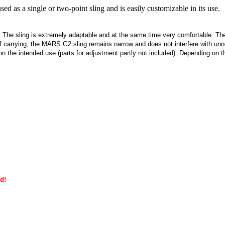
s a single or two-point sling and is easily customizable in its use.
The sling is extremely adaptable and at the same time very comfortable. The s
 of carrying, the MARS G2 sling remains narrow and does not interfere with un
 on the intended use (parts for adjustment partly not included). Depending on 
d!