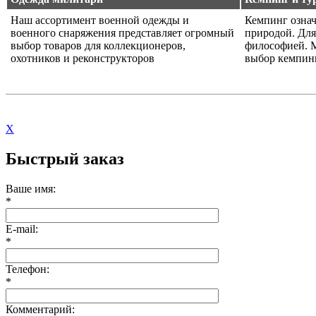
Наш ассортимент военной одежды и
Кемпинг означ
военного снаряжения представляет огромный
природой. Для
выбор товаров для коллекционеров,
философией. 
охотников и реконструкторов
выбор кемпин
X
Быстрый заказ
Ваше имя:
*
E-mail:
*
Телефон:
*
Комментарий: