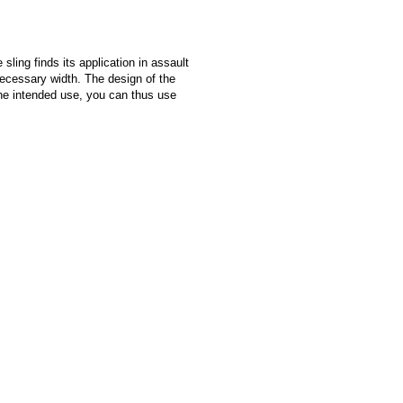
ling finds its application in assault
necessary width. The design of the
the intended use, you can thus use