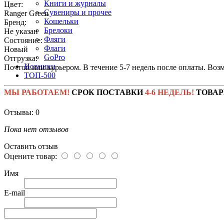
Книги и журналы
Цвет:
Сувениры и прочее
Ranger Green
Кошельки
Бренд:
Брелоки
Не указан
Фляги
Состояние:
Флаги
Новый
GoPro
Отгрузка:
Новинки
Почтой или курьером. В течение 5-7 недель после оплаты. Воз
ТОП-500
МЫ РАБОТАЕМ!
СРОК ПОСТАВКИ
4-6 НЕДЕЛЬ!
ТОВАР
Отзывы: 0
Пока нет отзывов
Оставить отзыв
Оцените товар:
Имя
E-mail