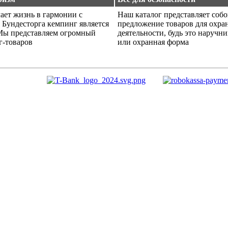
ает жизнь в гармонии с
Наш каталог представляет соб
 Бундесторга кемпинг является
предложение товаров для охра
Мы представляем огромный
деятельности, будь это наручн
г-товаров
или охранная форма