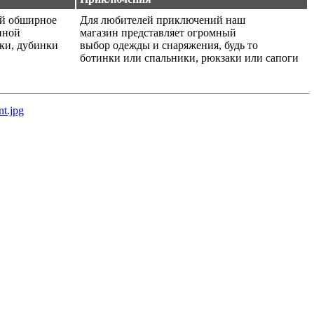
ой обширное
Для любителей приключений наш
нной
магазин представляет огромный
ики, дубинки
выбор одежды и снаряжения, будь то
ботинки или спальники, рюкзаки или сапоги