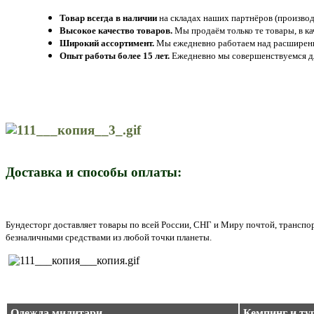
Товар всегда в наличии
на складах наших партнёров (производ
Высокое качество товаров.
Мы продаём только те товары, в к
Широкий ассортимент.
Мы ежедневно работаем над расширение
Опыт работы более 15 лет.
Ежедневно мы совершенствуемся дл
Доставка и способы оплаты:
Бундесторг доставляет товары по всей России, СНГ и Миру почтой, трансп
безналичными средствами из любой точки планеты.
Одежда милитари
Кемпинг и ту