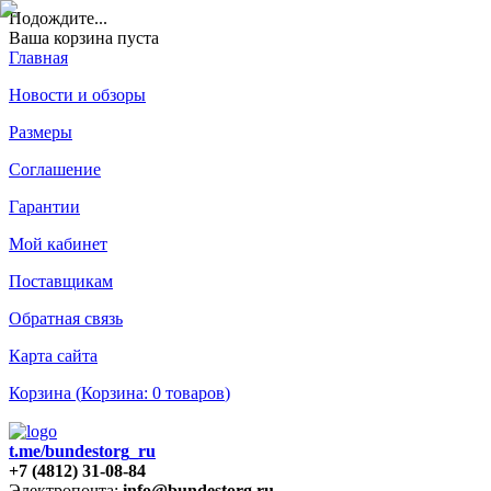
Подождите
...
Ваша корзина пуста
Главная
Новости и обзоры
Размеры
Соглашение
Гарантии
Мой кабинет
Поставщикам
Обратная связь
Карта сайта
Корзина (
Корзина:
0
товаров
)
t.me/bundestorg_ru
+7 (4812) 31-08-84
Электропочта:
info@bundestorg.ru