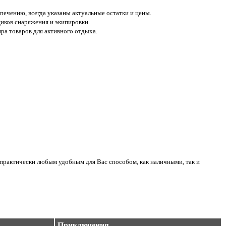
печению, всегда указаны актуальные остатки и цены.
иков снаряжения и экипировки.
а товаров для активного отдыха.
практически любым удобным для Вас способом, как наличными, так и
Приключения